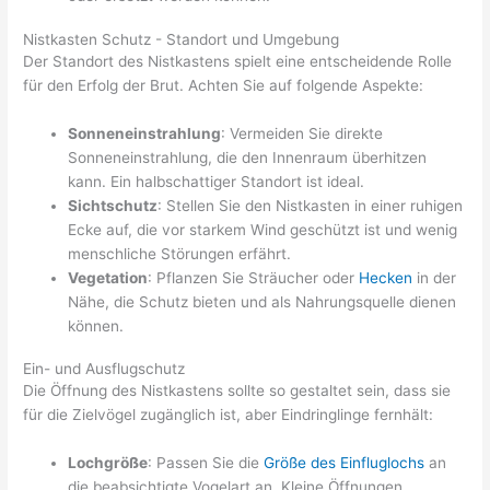
Nistkasten Schutz - Standort und Umgebung
Der Standort des Nistkastens spielt eine entscheidende Rolle
für den Erfolg der Brut. Achten Sie auf folgende Aspekte:
Sonneneinstrahlung
: Vermeiden Sie direkte
Sonneneinstrahlung, die den Innenraum überhitzen
kann. Ein halbschattiger Standort ist ideal.
Sichtschutz
: Stellen Sie den Nistkasten in einer ruhigen
Ecke auf, die vor starkem Wind geschützt ist und wenig
menschliche Störungen erfährt.
Vegetation
: Pflanzen Sie Sträucher oder
Hecken
in der
Nähe, die Schutz bieten und als Nahrungsquelle dienen
können.
Ein- und Ausflugschutz
Die Öffnung des Nistkastens sollte so gestaltet sein, dass sie
für die Zielvögel zugänglich ist, aber Eindringlinge fernhält:
Lochgröße
: Passen Sie die
Größe des Einfluglochs
an
die beabsichtigte Vogelart an. Kleine Öffnungen