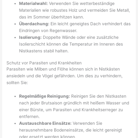
Materialwahl:
Verwenden Sie wetterbeständige
Materialien wie robustes Holz und vermeiden Sie Metall,
das im Sommer überhitzen kann.
Überdachung:
Ein leicht geneigtes Dach verhindert das
Eindringen von Regenwasser.
Isolierung:
Doppelte Wände oder eine zusätzliche
Isolierschicht können die Temperatur im Inneren des
Nistkastens stabil halten.
Schutz vor Parasiten und Krankheiten
Parasiten wie Milben und Flöhe können sich in Nistkästen
ansiedeln und die Vögel gefährden. Um dies zu verhindern,
sollten Sie:
Regelmäßige Reinigung:
Reinigen Sie den Nistkasten
nach jeder Brutsaison gründlich mit heißem Wasser und
einer Bürste, um Parasiten und Krankheitserreger zu
entfernen.
Austauschbare Einsätze:
Verwenden Sie
herausnehmbare Bodeneinsätze, die leicht gereinigt
oder ersetzt werden können.