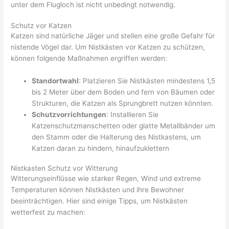
unter dem Flugloch ist nicht unbedingt notwendig.
Schutz vor Katzen
Katzen sind natürliche Jäger und stellen eine große Gefahr für
nistende Vögel dar. Um Nistkästen vor Katzen zu schützen,
können folgende Maßnahmen ergriffen werden:
Standortwahl
: Platzieren Sie Nistkästen mindestens 1,5
bis 2 Meter über dem Boden und fern von Bäumen oder
Strukturen, die Katzen als Sprungbrett nutzen könnten.
Schutzvorrichtungen
: Installieren Sie
Katzenschutzmanschetten oder glatte Metallbänder um
den Stamm oder die Halterung des Nistkastens, um
Katzen daran zu hindern, hinaufzuklettern​
Nistkasten Schutz vor Witterung
Witterungseinflüsse wie starker Regen, Wind und extreme
Temperaturen können Nistkästen und ihre Bewohner
beeinträchtigen. Hier sind einige Tipps, um Nistkästen
wetterfest zu machen: