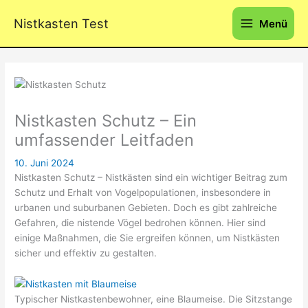
Zum
Nistkasten Test
Inhalt
Menü
springen
Nistkasten Schutz – Ein
umfassender Leitfaden
10. Juni 2024
Nistkasten Schutz – Nistkästen sind ein wichtiger Beitrag zum
Schutz und Erhalt von Vogelpopulationen, insbesondere in
urbanen und suburbanen Gebieten. Doch es gibt zahlreiche
Gefahren, die nistende Vögel bedrohen können. Hier sind
einige Maßnahmen, die Sie ergreifen können, um Nistkästen
sicher und effektiv zu gestalten.
Typischer Nistkastenbewohner, eine Blaumeise. Die Sitzstange