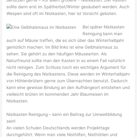
benutzen gerne – vor allem größere – Nistkästen. Der Kasten
sollte dann erst im Spätherbst/Winter gesäubert werden. Auch
Wespen sind oft im Nistkasten, hier ist Vorsicht geboten.
Bei später Nistkasten
Reinigung kann man
auch auf Mäuse treffen, die es sich über das Winterhalbjahr
gemütlich machen. Im Bild links ist eine Gelbhalsmaus zu
sehen. Sie gehört zu den häufigen Mäusearten. Als
Naturfreund sollte man den Kasten in so einem Fall natürlich
nicht reinigen. Zum Schluss noch ein wichtiges Argument für
die Reinigung des Nistkastens. Diese werden im Winterhalbjahr
von Höhlenbrütern gerne zum Übernachten benutzt. Dadurch
kann eine gewisse Bindung an den Aufhängeort entstehen und
vielleicht brüten im kommenden Jahr Blaumeisen im
Nistkasten.
Nistkasten Reinigung – kann ein Beitrag zur Umweltbildung
sein!
An vielen Schulen Deutschlands werden Projekttage
durchgeführt. Wenn man viele Nisthilfen, Nisthöhlen und