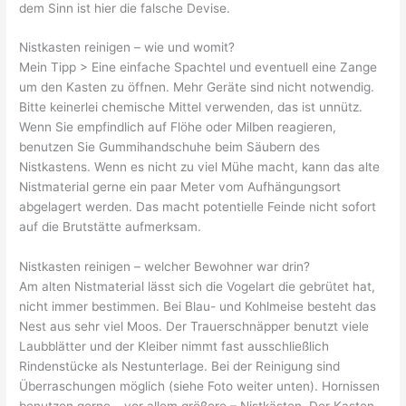
dem Sinn ist hier die falsche Devise.
Nistkasten reinigen – wie und womit?
Mein Tipp > Eine einfache Spachtel und eventuell eine Zange
um den Kasten zu öffnen. Mehr Geräte sind nicht notwendig.
Bitte keinerlei chemische Mittel verwenden, das ist unnütz.
Wenn Sie empfindlich auf Flöhe oder Milben reagieren,
benutzen Sie Gummihandschuhe beim Säubern des
Nistkastens. Wenn es nicht zu viel Mühe macht, kann das alte
Nistmaterial gerne ein paar Meter vom Aufhängungsort
abgelagert werden. Das macht potentielle Feinde nicht sofort
auf die Brutstätte aufmerksam.
Nistkasten reinigen – welcher Bewohner war drin?
Am alten Nistmaterial lässt sich die Vogelart die gebrütet hat,
nicht immer bestimmen. Bei Blau- und Kohlmeise besteht das
Nest aus sehr viel Moos. Der Trauerschnäpper benutzt viele
Laubblätter und der Kleiber nimmt fast ausschließlich
Rindenstücke als Nestunterlage. Bei der Reinigung sind
Überraschungen möglich (siehe Foto weiter unten). Hornissen