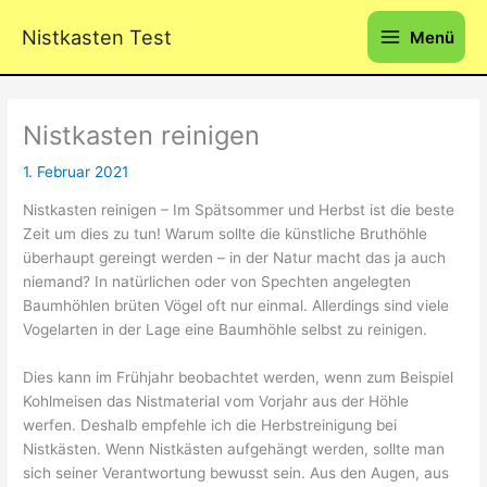
Zum
Nistkasten Test
Inhalt
Menü
springen
Nistkasten reinigen
1. Februar 2021
Nistkasten reinigen – Im Spätsommer und Herbst ist die beste
Zeit um dies zu tun! Warum sollte die künstliche Bruthöhle
überhaupt gereingt werden – in der Natur macht das ja auch
niemand? In natürlichen oder von Spechten angelegten
Baumhöhlen brüten Vögel oft nur einmal. Allerdings sind viele
Vogelarten in der Lage eine Baumhöhle selbst zu reinigen.
Dies kann im Frühjahr beobachtet werden, wenn zum Beispiel
Kohlmeisen das Nistmaterial vom Vorjahr aus der Höhle
werfen. Deshalb empfehle ich die Herbstreinigung bei
Nistkästen. Wenn Nistkästen aufgehängt werden, sollte man
sich seiner Verantwortung bewusst sein. Aus den Augen, aus